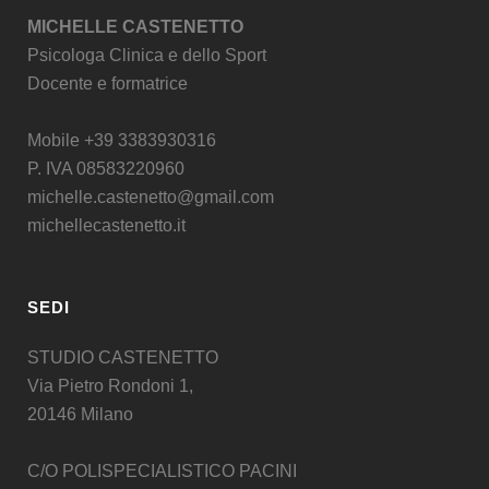
MICHELLE CASTENETTO
Psicologa Clinica e dello Sport
Docente e formatrice
Mobile +39 3383930316
P. IVA 08583220960
michelle.castenetto@gmail.com
michellecastenetto.it
SEDI
STUDIO CASTENETTO
Via Pietro Rondoni 1,
20146 Milano
C/O POLISPECIALISTICO PACINI