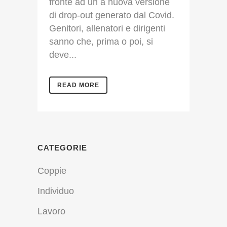
fronte ad un a nuova versione
di drop-out generato dal Covid.
Genitori, allenatori e dirigenti
sanno che, prima o poi, si
deve...
READ MORE
CATEGORIE
Coppie
Individuo
Lavoro