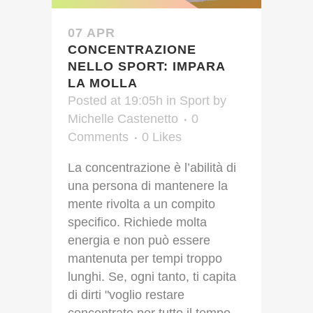
07 APR
CONCENTRAZIONE
NELLO SPORT: IMPARA
LA MOLLA
Posted at 19:05h
in
Sport
by
Michelle Castenetto
0
Comments
0
Likes
La concentrazione è l’abilità di
una persona di mantenere la
mente rivolta a un compito
specifico. Richiede molta
energia e non può essere
mantenuta per tempi troppo
lunghi. Se, ogni tanto, ti capita
di dirti "voglio restare
concentrato per tutto il tempo