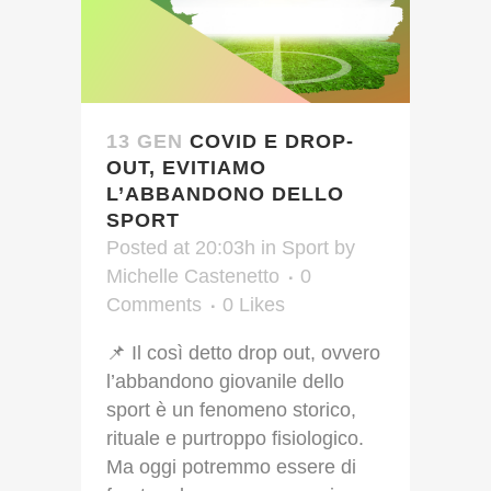
13 GEN
COVID E DROP-
OUT, EVITIAMO
L’ABBANDONO DELLO
SPORT
Posted at 20:03h
in
Sport
by
Michelle Castenetto
0
Comments
0
Likes
📌 Il così detto drop out, ovvero
l’abbandono giovanile dello
sport è un fenomeno storico,
rituale e purtroppo fisiologico.
Ma oggi potremmo essere di