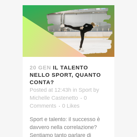
20 GEN
IL TALENTO
NELLO SPORT, QUANTO
CONTA?
Posted at 12:43h
in
Sport
by
Michelle Castenetto
0
Comments
0
Likes
Sport e talento: il successo è
davvero nella correlazione?
Sentiamo tanto parlare di