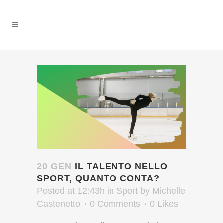
20 GEN
IL TALENTO NELLO
SPORT, QUANTO CONTA?
Posted at 12:43h
in
Sport
by
Michelle
Castenetto
0 Comments
0
Likes