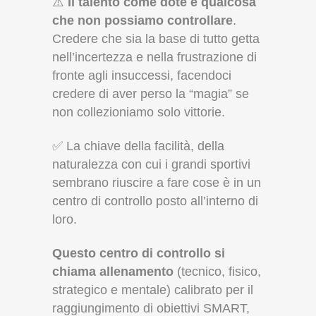
⚠️
Il talento come dote è qualcosa
che non possiamo controllare
.
Credere che sia la base di tutto getta
nell’incertezza e nella frustrazione di
fronte agli insuccessi, facendoci
credere di aver perso la “magia” se
non collezioniamo solo vittorie.
✅ La chiave della facilità, della
naturalezza con cui i grandi sportivi
sembrano riuscire a fare cose è in un
centro di controllo posto all’interno di
loro.
Questo centro di controllo si
chiama allenamento
(tecnico, fisico,
strategico e mentale) calibrato per il
raggiungimento di obiettivi SMART,