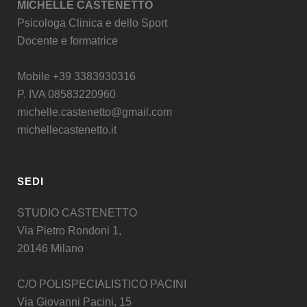
MICHELLE CASTENETTO
Psicologa Clinica e dello Sport
Docente e formatrice
Mobile +39 3383930316
P. IVA 08583220960
michelle.castenetto@gmail.com
michellecastenetto.it
SEDI
STUDIO CASTENETTO
Via Pietro Rondoni 1,
20146 Milano
C/O POLISPECIALISTICO PACINI
Via Giovanni Pacini, 15