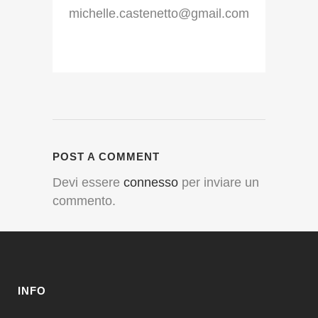
michelle.castenetto@gmail.com
POST A COMMENT
Devi essere
connesso
per inviare un
commento.
INFO