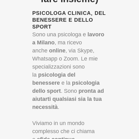
PSICOLOGA CLINICA, DEL
BENESSERE E DELLO
SPORT
Sono una psicologa e
lavoro
a Milano
, ma ricevo
anche
online
, via Skype,
Whatsapp o Zoom. Le mie
specializzazioni sono
la
psicologia del
benessere
e la
psicologia
dello sport
. Sono
pronta ad
aiutarti qualsiasi sia la tua
necessità
.
Viviamo in un mondo
complesso che ci chiama