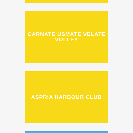
CARNATE USMATE VELATE
VOLLEY
ASPRIA HARBOUR CLUB