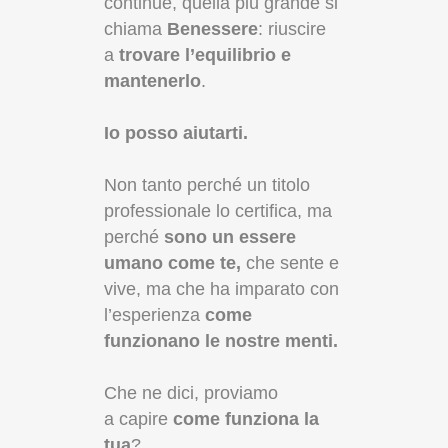
continue, quella più grande si
chiama
Benessere
: riuscire
a
trovare l’equilibrio e
mantenerlo
.
Io posso aiutarti.
Non tanto perché un titolo
professionale lo certifica, ma
perché
sono un essere
umano come te,
che sente e
vive, ma che ha imparato con
l’esperienza
come
funzionano le nostre menti.
Che ne dici, proviamo
a capire
come funziona la
tua
?