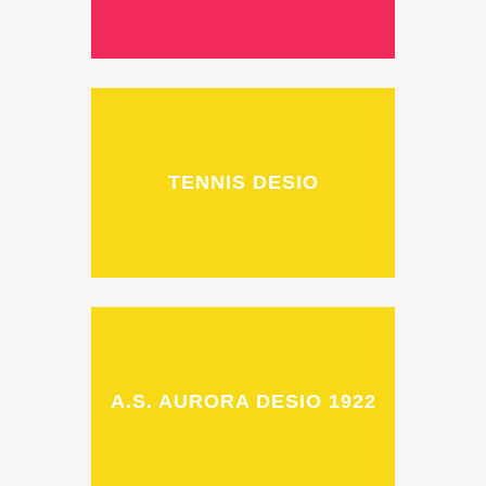
TENNIS DESIO
A.S. AURORA DESIO 1922