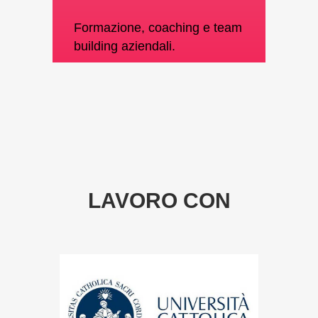
Formazione, coaching e team
building aziendali.
LAVORO CON