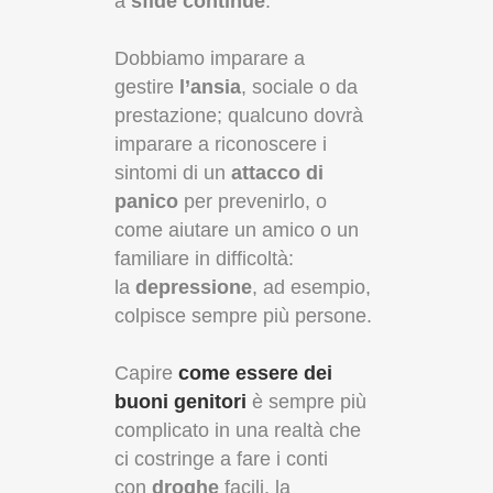
a
sfide continue
.
Dobbiamo imparare a
gestire
l’ansia
, sociale o da
prestazione; qualcuno dovrà
imparare a riconoscere i
sintomi di un
attacco di
panico
per prevenirlo, o
come aiutare un amico o un
familiare in difficoltà:
la
depressione
, ad esempio,
colpisce sempre più persone.
Capire
come essere dei
buoni genitori
è sempre più
complicato in una realtà che
ci costringe a fare i conti
con
droghe
facili, la