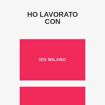
HO LAVORATO
CON
IED MILANO