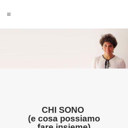
CHI SONO
(e cosa possiamo
fare insieme)​