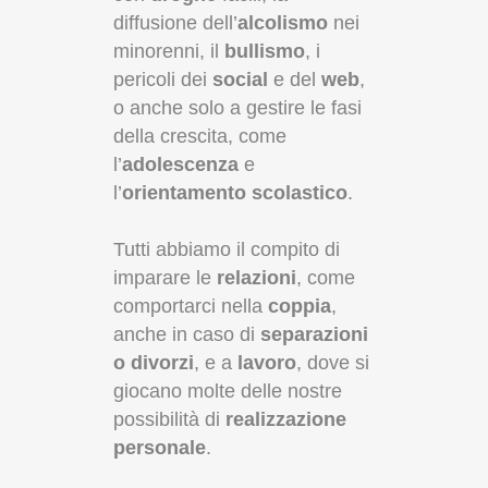
diffusione dell’
alcolismo
nei
minorenni, il
bullismo
, i
pericoli dei
social
e del
web
,
o anche solo a gestire le fasi
della crescita, come
l’
adolescenza
e
l’
orientamento scolastico
.
Tutti abbiamo il compito di
imparare le
relazioni
, come
comportarci nella
coppia
,
anche in caso di
separazioni
o divorzi
, e a
lavoro
, dove si
giocano molte delle nostre
possibilità di
realizzazione
personale
.