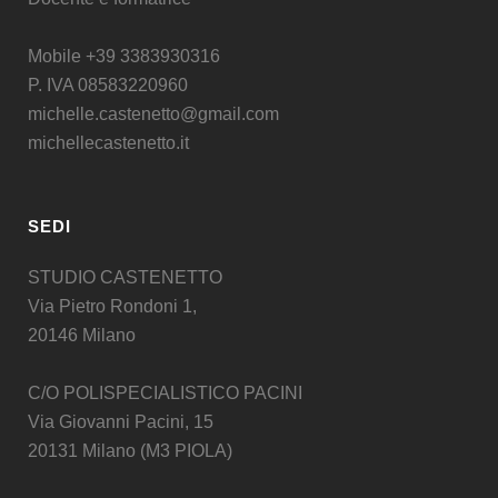
Mobile +39 3383930316
P. IVA 08583220960
michelle.castenetto@gmail.com
michellecastenetto.it
SEDI
STUDIO CASTENETTO
Via Pietro Rondoni 1,
20146 Milano
C/O POLISPECIALISTICO PACINI
Via Giovanni Pacini, 15
20131 Milano (M3 PIOLA)