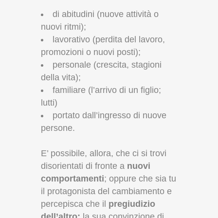
di abitudini (nuove attività o
nuovi ritmi);
lavorativo (perdita del lavoro,
promozioni o nuovi posti);
personale (crescita, stagioni
della vita);
familiare (l’arrivo di un figlio;
lutti)
portato dall’ingresso di nuove
persone.
E’ possibile, allora, che ci si trovi
disorientati di fronte a
nuovi
comportamenti
; oppure che sia tu
il protagonista del cambiamento e
percepisca che il
pregiudizio
dell’altro:
la sua convinzione di