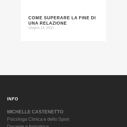
COME SUPERARE LA FINE DI
UNA RELAZIONE
Giugno 14, 2021
INFO
MICHELLE CASTENETTO
Psicologa Clinica e dello Sport
Docente e formatrice