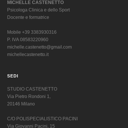
MICHELLE CASTENETTO
Psicologa Clinica e dello Sport
Docente e formatrice
Mobile +39 3383930316
P. IVA 08583220960
michelle.castenetto@gmail.com
michellecastenetto.it
SEDI
STUDIO CASTENETTO
Via Pietro Rondoni 1,
20146 Milano
C/O POLISPECIALISTICO PACINI
Via Giovanni Pacini, 15