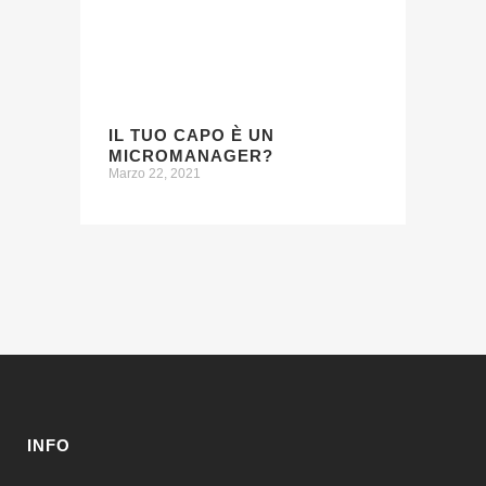
IL TUO CAPO È UN
MICROMANAGER?
Marzo 22, 2021
INFO