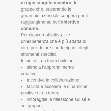
di ogni singolo membro
del
gruppo che, superando le
gerarchie aziendali, coopera per il
raggiungimento dell’
obiettivo
comune
.
Per ciascun obiettivo, c’è
un’esperienza che è più adatta di
altre per dotare i partecipanti degli
strumenti specifici.
In sintesi, un team building:
s
timola l’apprendimento
creativo;
Incentiva
la collaborazione;
f
acilita e accelera le dinamiche
positive di un team;
incoraggia
la riflessione sul sé e
sul gruppo;