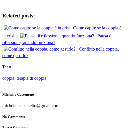
Related posts:
Come capire se la coppia è
in crisi
Pausa di
riflessione, quando funziona?
Conflitto nella coppia,
come gestirlo?
Tags:
coppia
,
terapia di coppia
Michelle Castenetto
michelle.castenetto@gmail.com
No Comments
Post A Comment