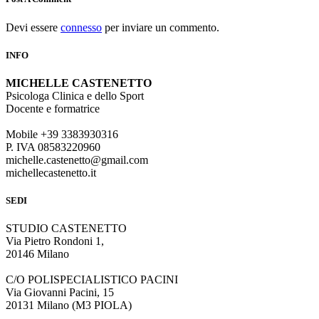
Devi essere
connesso
per inviare un commento.
INFO
MICHELLE CASTENETTO
Psicologa Clinica e dello Sport
Docente e formatrice
Mobile +39 3383930316
P. IVA 08583220960
michelle.castenetto@gmail.com
michellecastenetto.it
SEDI
STUDIO CASTENETTO
Via Pietro Rondoni 1,
20146 Milano
C/O POLISPECIALISTICO PACINI
Via Giovanni Pacini, 15
20131 Milano (M3 PIOLA)