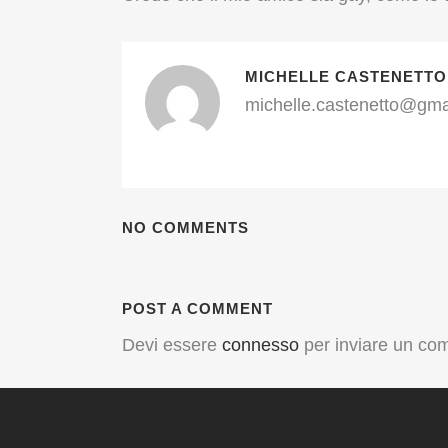
MICHELLE CASTENETTO
michelle.castenetto@gma
NO COMMENTS
POST A COMMENT
Devi essere
connesso
per inviare un co