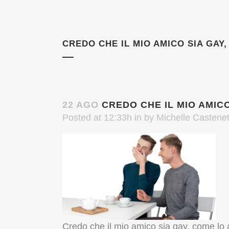
CREDO CHE IL MIO AMICO SIA GAY
22 AGO
CREDO CHE IL MIO AMICO
Posted at 12:33h
in
by
Michelle Castenet
Credo che il mio amico sia gay, come lo 