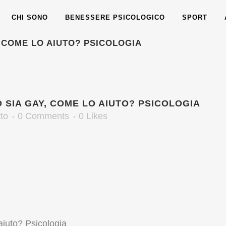
CHI SONO
BENESSERE PSICOLOGICO
SPORT
, COME LO AIUTO? PSICOLOGIA
 SIA GAY, COME LO AIUTO? PSICOLOGIA
to
0 Comments
0
Likes
aiuto? Psicologia