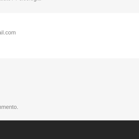
il.com
mmento.