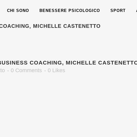
CHI SONO
BENESSERE PSICOLOGICO
SPORT
COACHING, MICHELLE CASTENETTO
USINESS COACHING, MICHELLE CASTENETT
to
0 Comments
0
Likes