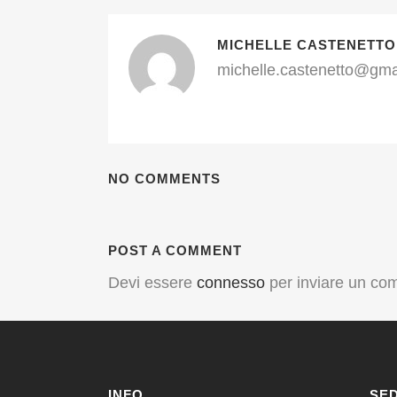
MICHELLE CASTENETTO
michelle.castenetto@gma
NO COMMENTS
POST A COMMENT
Devi essere
connesso
per inviare un co
INFO
SED