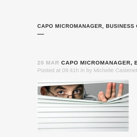
CAPO MICROMANAGER, BUSINESS 
20 MAR
CAPO MICROMANAGER, B
Posted at 09:41h
in
by
Michelle Castenet