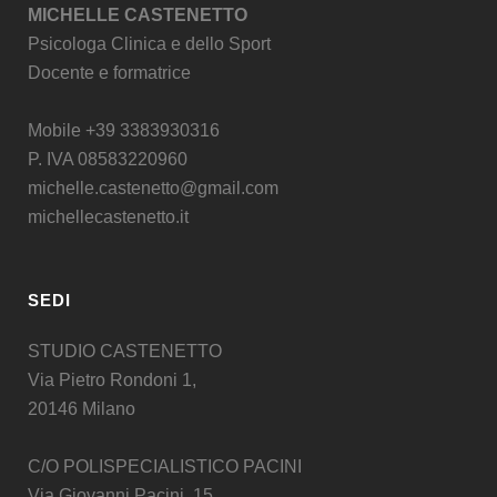
MICHELLE CASTENETTO
Psicologa Clinica e dello Sport
Docente e formatrice
Mobile +39 3383930316
P. IVA 08583220960
michelle.castenetto@gmail.com
michellecastenetto.it
SEDI
STUDIO CASTENETTO
Via Pietro Rondoni 1,
20146 Milano
C/O POLISPECIALISTICO PACINI
Via Giovanni Pacini, 15