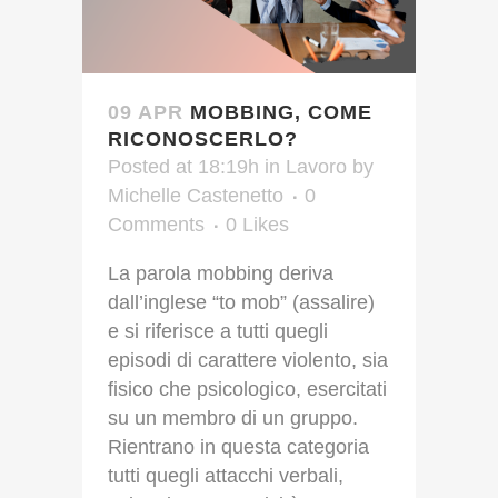
09 APR
MOBBING, COME
RICONOSCERLO?
Posted at 18:19h
in
Lavoro
by
Michelle Castenetto
0
Comments
0
Likes
La parola mobbing deriva
dall’inglese “to mob” (assalire)
e si riferisce a tutti quegli
episodi di carattere violento, sia
fisico che psicologico, esercitati
su un membro di un gruppo.
Rientrano in questa categoria
tutti quegli attacchi verbali,