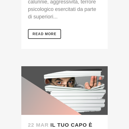
calunnie, aggressività, terrore
psicologico esercitati da parte
di superiori...
READ MORE
22 MAR
IL TUO CAPO È