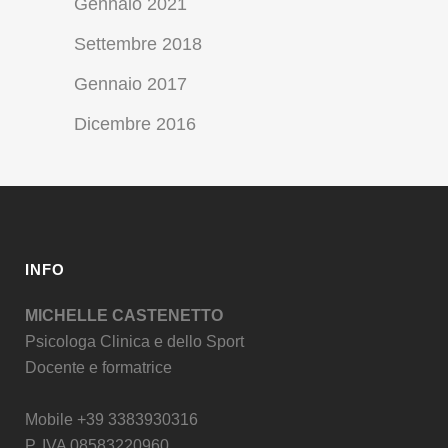
Gennaio 2021
Settembre 2018
Gennaio 2017
Dicembre 2016
INFO
MICHELLE CASTENETTO
Psicologa Clinica e dello Sport
Docente e formatrice
Mobile +39 3383930316
P. IVA 08583220960