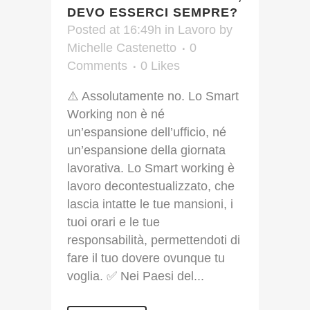
DEVO ESSERCI SEMPRE?
Posted at 16:49h
in
Lavoro
by
Michelle Castenetto
0
Comments
0
Likes
⚠️ Assolutamente no. Lo Smart
Working non è né
un’espansione dell’ufficio, né
un’espansione della giornata
lavorativa. Lo Smart working è
lavoro decontestualizzato, che
lascia intatte le tue mansioni, i
tuoi orari e le tue
responsabilità, permettendoti di
fare il tuo dovere ovunque tu
voglia. ✅ Nei Paesi del...