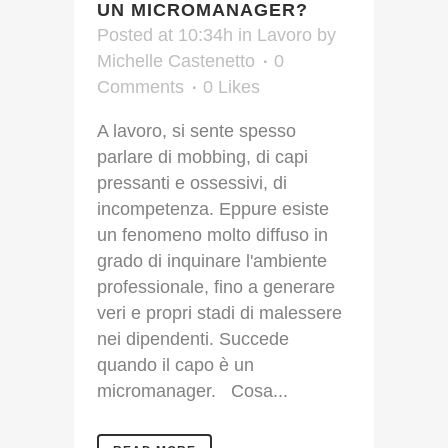
UN MICROMANAGER?
Posted at 10:34h
in
Lavoro
by
Michelle Castenetto
0
Comments
0
Likes
A lavoro, si sente spesso
parlare di mobbing, di capi
pressanti e ossessivi, di
incompetenza. Eppure esiste
un fenomeno molto diffuso in
grado di inquinare l'ambiente
professionale, fino a generare
veri e propri stadi di malessere
nei dipendenti. Succede
quando il capo è un
micromanager. Cosa...