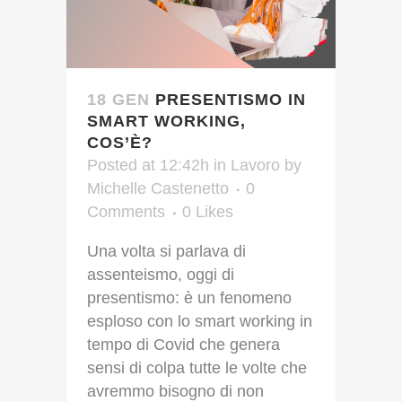
18 GEN
PRESENTISMO IN
SMART WORKING,
COS’È?
Posted at 12:42h
in
Lavoro
by
Michelle Castenetto
0
Comments
0
Likes
Una volta si parlava di
assenteismo, oggi di
presentismo: è un fenomeno
esploso con lo smart working in
tempo di Covid che genera
sensi di colpa tutte le volte che
avremmo bisogno di non